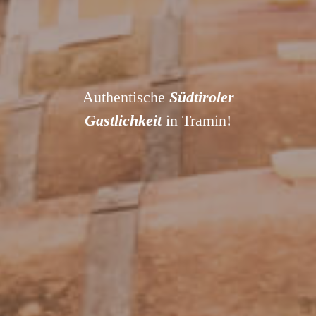
Authentische
Südtiroler
Gastlichkeit
in Tramin!