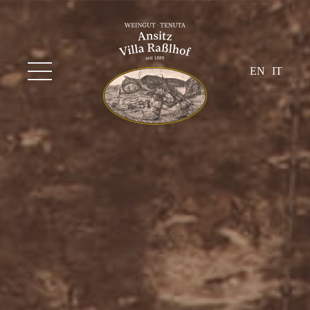
EN
IT