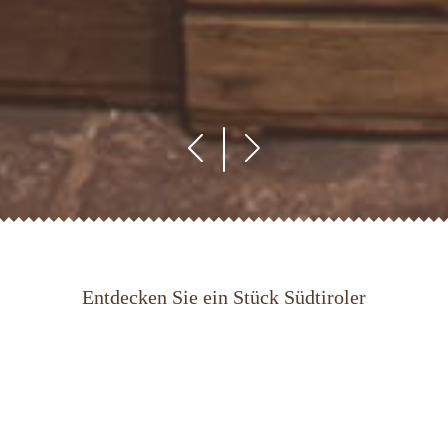
Entdecken Sie ein Stück Südtiroler
Gastfreundschaft in unserem traditionellen
Familienbetrieb. Unser Bio-Weingut Ansitz
Villa Raßlhof mit angeschlossenem
Buschenschank liegt direkt an der malerischen
Südtiroler Weinstraße. Mit unserem